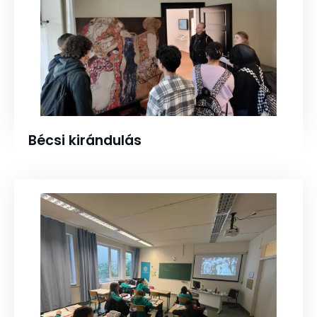
Bécsi kirándulás