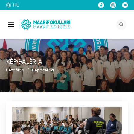
HU
KÉPGALÉRIA
Kezdőlap
Képgaléria