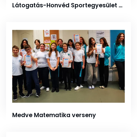
Látogatás-Honvéd Sportegyesület tornaterem
Medve Matematika verseny