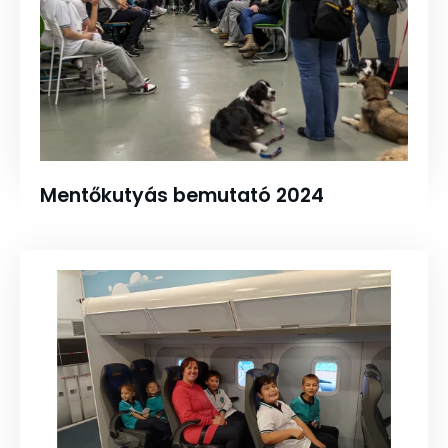
Mentőkutyás bemutató 2024