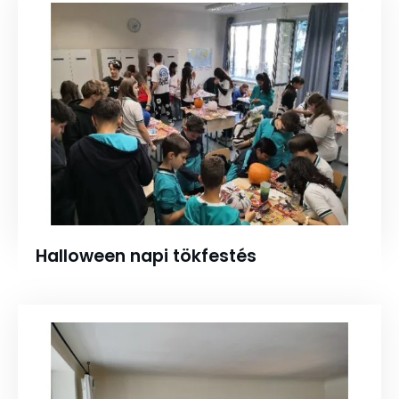
Halloween napi tökfestés