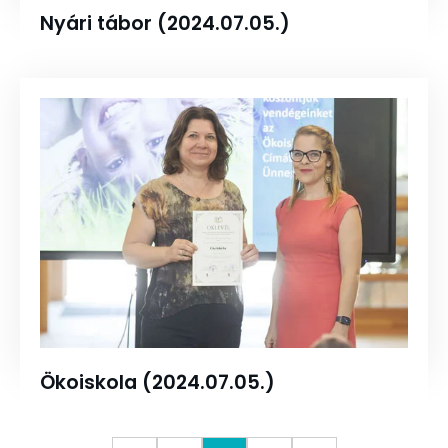
Nyári tábor (2024.07.05.)
Ökoiskola (2024.07.05.)