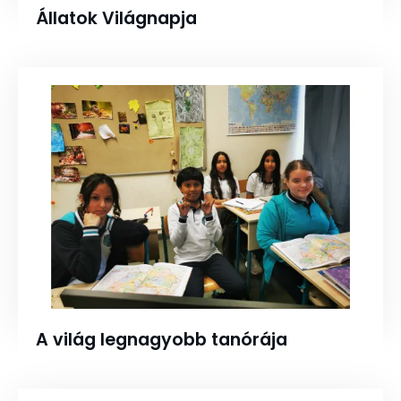
Állatok Világnapja
A világ legnagyobb tanórája