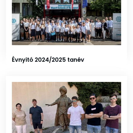
Évnyitó 2024/2025 tanév