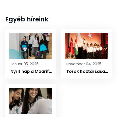
Egyéb híreink
Január 05, 2026
November 04, 2025
Nyílt nap a Maarifban
Török Köztársaság 102. évfordulója