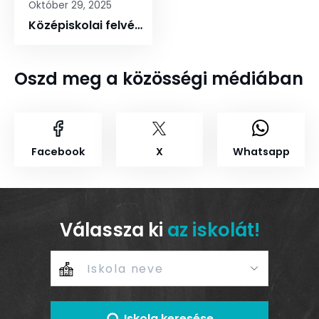
Október 29, 2025
Középiskolai felvételi a 2026/2027-es tanévre
Oszd meg a közösségi médiában
Facebook
X
Whatsapp
Válassza ki
az iskolát!
Iskola keresése