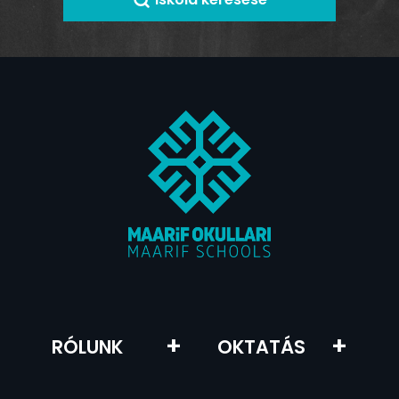
+
–
+
+
RÓLUNK
OKTATÁS