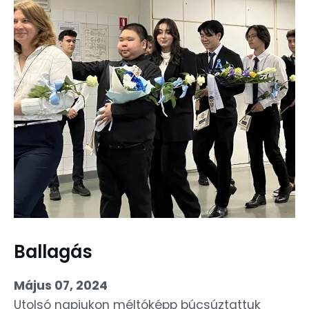
Ballagás
Május 07, 2024
Utolsó napjukon méltóképp búcsúztattuk