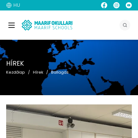
HU
HÍREK
Kezdőlap
Hírek
Ballagás