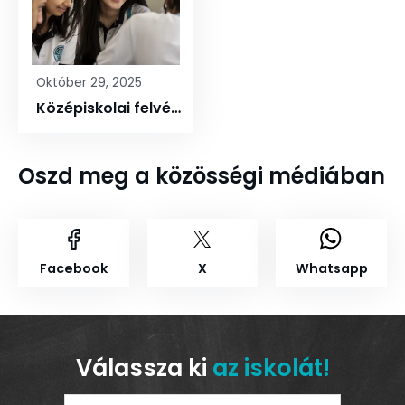
Október 29, 2025
Középiskolai felvételi a 2026/2027-es tanévre
Oszd meg a közösségi médiában
Facebook
X
Whatsapp
Válassza ki
az iskolát!